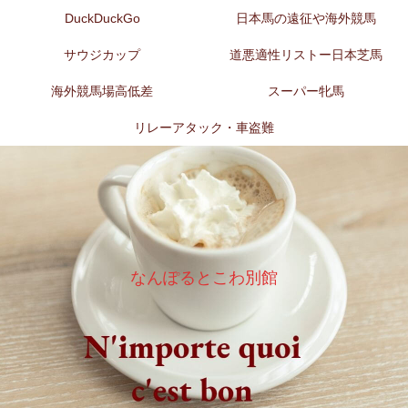
DuckDuckGo
日本馬の遠征や海外競馬
サウジカップ
道悪適性リストー日本芝馬
海外競馬場高低差
スーパー牝馬
リレーアタック・車盗難
なんぽるとこわ別館