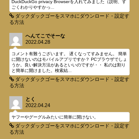
DuckDuckGo privacy Browserを入れてみました（説明、す
ごくわかりやすかっ...
ダックダックゴーをスマホにダウンロード・設定す
る方法
へんてこでそーな
2022.04.28
コメント有難うございます。 遅くなってすみません。 簡単
に開けないのはモバイルアプリですか？ PCブラウザでしょ
うか。良い解決方法があるといいのですが・・ 私のは割り
と簡単に開けました。検索結...
ダックダックゴーをスマホにダウンロード・設定す
る方法
とく
2022.04.24
ヤフーやグーグルみたいに簡単に開けない。
ダックダックゴーをスマホにダウンロード・設定す
る方法