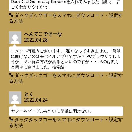
DuckDuckGo privacy Browserを入れてみました（説明、す
ごくわかりやすかっ...
ダックダックゴーをスマホにダウンロード・設定す
る方法
へんてこでそーな
2022.04.28
コメント有難うございます。 遅くなってすみません。 簡単
に開けないのはモバイルアプリですか？ PCブラウザでしょ
うか。良い解決方法があるといいのですが・・ 私のは割り
と簡単に開けました。検索結...
ダックダックゴーをスマホにダウンロード・設定す
る方法
とく
2022.04.24
ヤフーやグーグルみたいに簡単に開けない。
ダックダックゴーをスマホにダウンロード・設定す
る方法