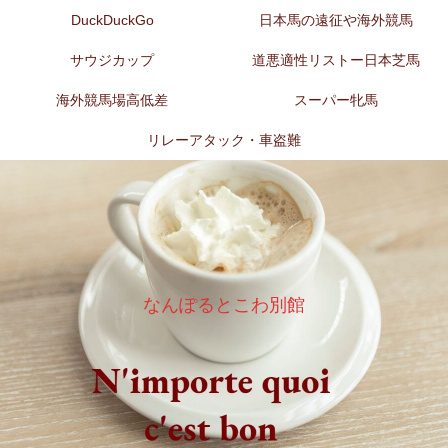
DuckDuckGo
日本馬の遠征や海外競馬
サウジカップ
道悪適性リストー日本芝馬
海外競馬場高低差
スーパー牝馬
リレーアタック・車盗難
なんぽるとこわ別館