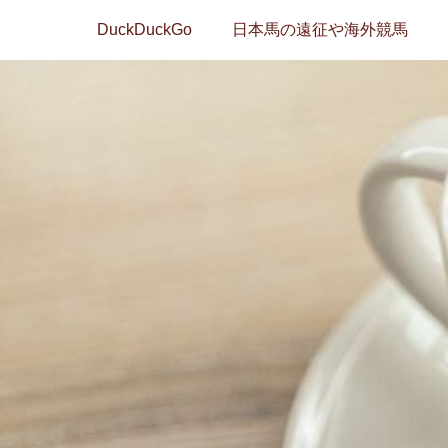
DuckDuckGo
日本馬の遠征や海外競馬