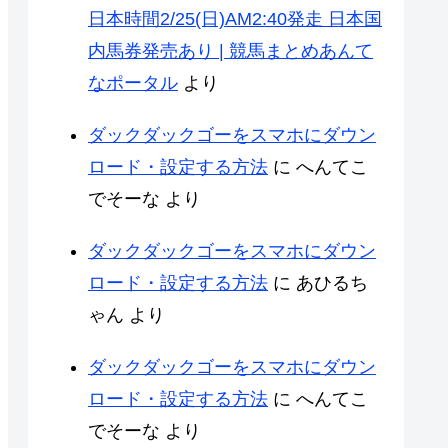
日本時間2/25(日)AM2:40発走 日本国
内馬券発売あり | 競馬まとめあんて
なポータル
より
ダックダックゴーをスマホにダウン
ロード・設定する方法
に
へんてこ
でそーな
より
ダックダックゴーをスマホにダウン
ロード・設定する方法
に
あひるち
ゃん
より
ダックダックゴーをスマホにダウン
ロード・設定する方法
に
へんてこ
でそーな
より