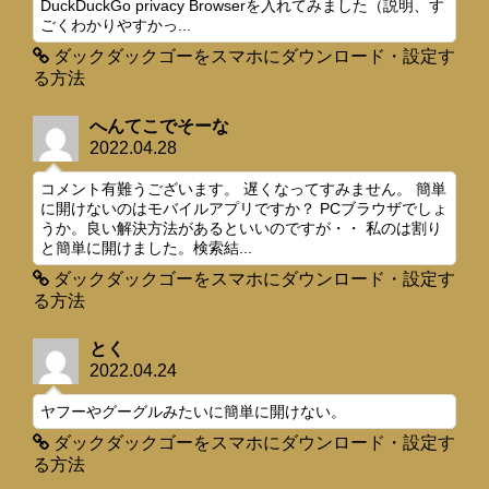
DuckDuckGo privacy Browserを入れてみました（説明、す
ごくわかりやすかっ...
ダックダックゴーをスマホにダウンロード・設定す
る方法
へんてこでそーな
2022.04.28
コメント有難うございます。 遅くなってすみません。 簡単
に開けないのはモバイルアプリですか？ PCブラウザでしょ
うか。良い解決方法があるといいのですが・・ 私のは割り
と簡単に開けました。検索結...
ダックダックゴーをスマホにダウンロード・設定す
る方法
とく
2022.04.24
ヤフーやグーグルみたいに簡単に開けない。
ダックダックゴーをスマホにダウンロード・設定す
る方法