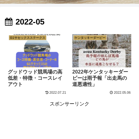
2022-05
G1サセックスステークス
ケンタッキーダービー
グッドウッド競馬場の高
2022年ケンタッキーダー
低差・特徴・コースレイ
ビーは雨予報「出走馬の
アウト
道悪適性」
2022.07.21
2022.05.06
スポンサーリンク