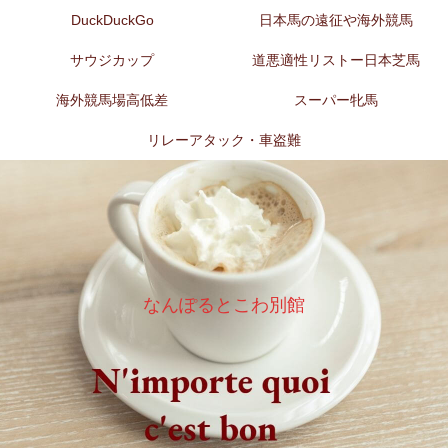
DuckDuckGo
日本馬の遠征や海外競馬
サウジカップ
道悪適性リストー日本芝馬
海外競馬場高低差
スーパー牝馬
リレーアタック・車盗難
なんぽるとこわ別館