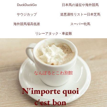
DuckDuckGo
日本馬の遠征や海外競馬
サウジカップ
道悪適性リストー日本芝馬
海外競馬場高低差
スーパー牝馬
リレーアタック・車盗難
なんぽるとこわ別館