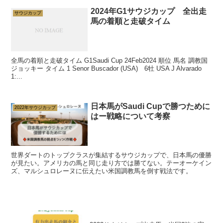
2024年G1サウジカップ 全出走
サウジカップ
馬の着順と走破タイム
全馬の着順と走破タイム G1Saudi Cup 24Feb2024 順位 馬名 調教国
ジョッキー タイム 1 Senor Buscador (USA) 6牡 USA J Alvarado
1:...
日本馬がSaudi Cupで勝つために
2022年サウジカップ
はー戦略について考察
世界ダートのトップクラスが集結するサウジカップで、日本馬の優勝
が見たい。アメリカの馬と同じ走り方では勝てない。テーオーケイン
ズ、マルシュロレーヌに伝えたい米国調教馬を倒す戦法です。