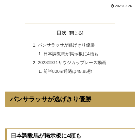
2023.02.26
目次
パンサラッサが逃げきり優勝
日本調教馬が掲示板に4頭も
2023年G1サウジカップレース動画
前半800m通過は45.85秒
パンサラッサが逃げきり優勝
日本調教馬が掲示板に4頭も