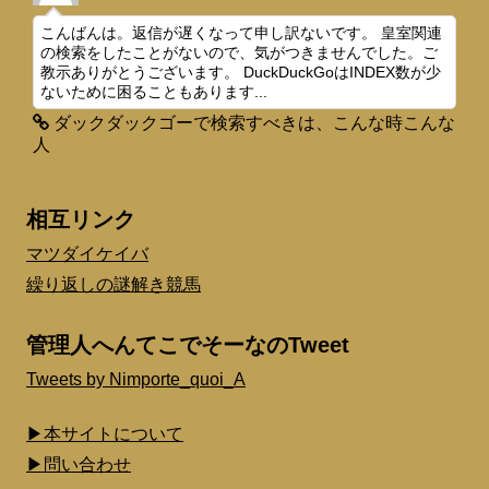
こんばんは。返信が遅くなって申し訳ないです。 皇室関連
の検索をしたことがないので、気がつきませんでした。ご
教示ありがとうございます。 DuckDuckGoはINDEX数が少
ないために困ることもあります...
ダックダックゴーで検索すべきは、こんな時こんな
人
相互リンク
マツダイケイバ
繰り返しの謎解き競馬
管理人へんてこでそーなのTweet
Tweets by Nimporte_quoi_A
▶本サイトについて
▶問い合わせ