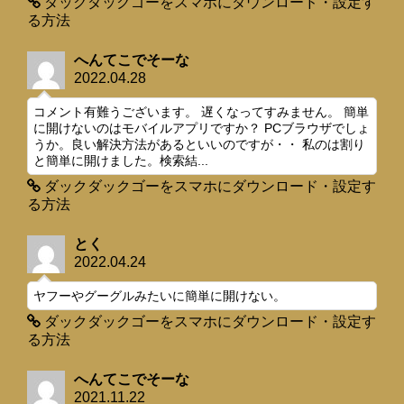
ダックダックゴーをスマホにダウンロード・設定す
る方法
へんてこでそーな
2022.04.28
コメント有難うございます。 遅くなってすみません。 簡単
に開けないのはモバイルアプリですか？ PCブラウザでしょ
うか。良い解決方法があるといいのですが・・ 私のは割り
と簡単に開けました。検索結...
ダックダックゴーをスマホにダウンロード・設定す
る方法
とく
2022.04.24
ヤフーやグーグルみたいに簡単に開けない。
ダックダックゴーをスマホにダウンロード・設定す
る方法
へんてこでそーな
2021.11.22