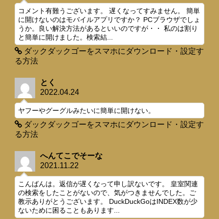
コメント有難うございます。 遅くなってすみません。 簡単
に開けないのはモバイルアプリですか？ PCブラウザでしょ
うか。良い解決方法があるといいのですが・・ 私のは割り
と簡単に開けました。検索結...
ダックダックゴーをスマホにダウンロード・設定す
る方法
とく
2022.04.24
ヤフーやグーグルみたいに簡単に開けない。
ダックダックゴーをスマホにダウンロード・設定す
る方法
へんてこでそーな
2021.11.22
こんばんは。返信が遅くなって申し訳ないです。 皇室関連
の検索をしたことがないので、気がつきませんでした。ご
教示ありがとうございます。 DuckDuckGoはINDEX数が少
ないために困ることもあります...