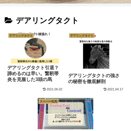
デアリングタクト
デアリングタクト
デアリングタクト
デアリングタクト引退？
諦めるのは早い。繋靭帯
デアリングタクトの強さ
炎を克服した3頭の馬
の秘密を徹底解剖
2021.06.02
2021.04.17
スーパー牝馬