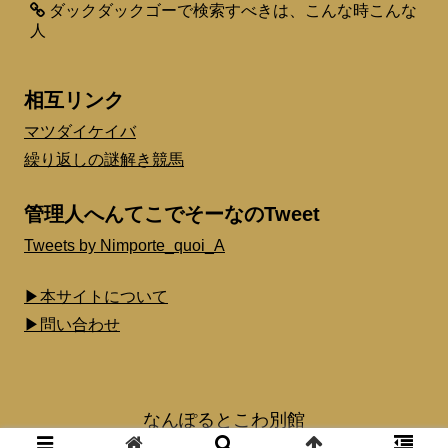
ダックダックゴーで検索すべきは、こんな時こんな
人
相互リンク
マツダイケイバ
繰り返しの謎解き競馬
管理人へんてこでそーなのTweet
Tweets by Nimporte_quoi_A
▶本サイトについて
▶問い合わせ
なんぽるとこわ別館