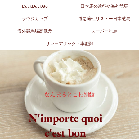
DuckDuckGo
日本馬の遠征や海外競馬
サウジカップ
道悪適性リストー日本芝馬
海外競馬場高低差
スーパー牝馬
リレーアタック・車盗難
なんぽるとこわ別館