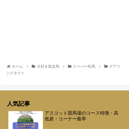
ホーム
大好き競走馬
スーパー牝馬
デアリ
ングタクト
人気記事
アスコット競馬場のコース特徴・高
低差・コーナー曲率