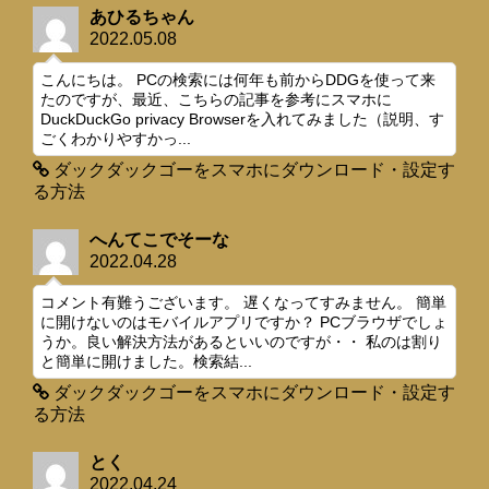
あひるちゃん
2022.05.08
こんにちは。 PCの検索には何年も前からDDGを使って来
たのですが、最近、こちらの記事を参考にスマホに
DuckDuckGo privacy Browserを入れてみました（説明、す
ごくわかりやすかっ...
ダックダックゴーをスマホにダウンロード・設定す
る方法
へんてこでそーな
2022.04.28
コメント有難うございます。 遅くなってすみません。 簡単
に開けないのはモバイルアプリですか？ PCブラウザでしょ
うか。良い解決方法があるといいのですが・・ 私のは割り
と簡単に開けました。検索結...
ダックダックゴーをスマホにダウンロード・設定す
る方法
とく
2022.04.24