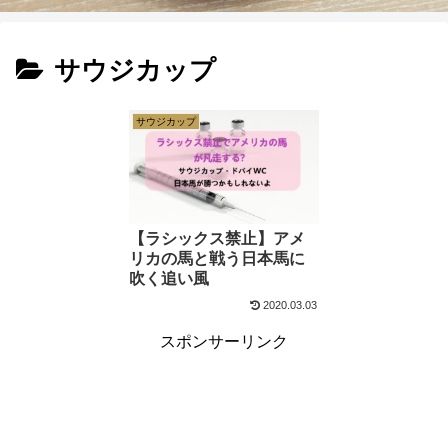
サウジカップ
サウジカップ
【ラシックス禁止】アメ
リカの馬と戦う日本馬に
吹く追い風
2020.03.03
スポンサーリンク