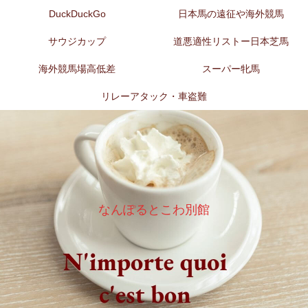
DuckDuckGo
日本馬の遠征や海外競馬
サウジカップ
道悪適性リストー日本芝馬
海外競馬場高低差
スーパー牝馬
リレーアタック・車盗難
なんぽるとこわ別館