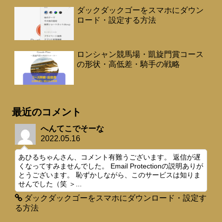
ダックダックゴーをスマホにダウン
ロード・設定する方法
ロンシャン競馬場・凱旋門賞コース
の形状・高低差・騎手の戦略
最近のコメント
へんてこでそーな
2022.05.16
あひるちゃんさん、コメント有難うございます。 返信が遅
くなってすみませんでした。 Email Protectionの説明ありが
とうございます。 恥ずかしながら、このサービスは知りま
せんでした（笑 ＞...
ダックダックゴーをスマホにダウンロード・設定す
る方法