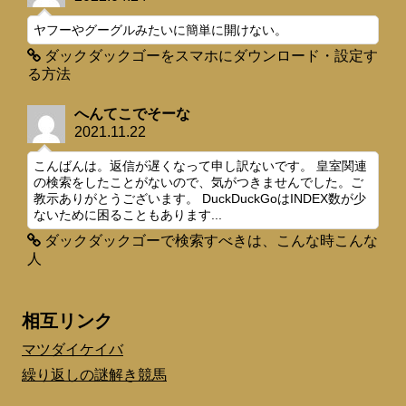
ヤフーやグーグルみたいに簡単に開けない。
ダックダックゴーをスマホにダウンロード・設定す
る方法
へんてこでそーな
2021.11.22
こんばんは。返信が遅くなって申し訳ないです。 皇室関連
の検索をしたことがないので、気がつきませんでした。ご
教示ありがとうございます。 DuckDuckGoはINDEX数が少
ないために困ることもあります...
ダックダックゴーで検索すべきは、こんな時こんな
人
相互リンク
マツダイケイバ
繰り返しの謎解き競馬