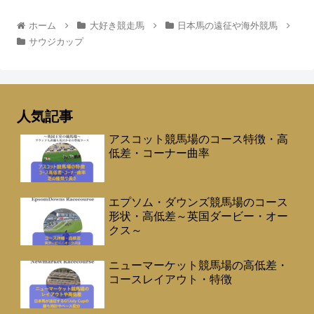
ホーム
大好き競走馬
日本馬の遠征や海外競馬
サウジカップ
人気記事
アスコット競馬場のコース特徴・高
低差・コーナー曲率
エプソム・ダウンズ競馬場のコース
形状・高低差～英国ダービー・オー
クス～
ニューマーケット競馬場の高低差・
コースレイアウト・特徴