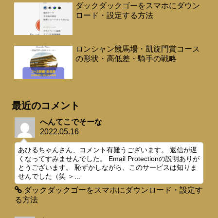
ダックダックゴーをスマホにダウン
ロード・設定する方法
ロンシャン競馬場・凱旋門賞コース
の形状・高低差・騎手の戦略
最近のコメント
へんてこでそーな
2022.05.16
あひるちゃんさん、コメント有難うございます。 返信が遅
くなってすみませんでした。 Email Protectionの説明ありが
とうございます。 恥ずかしながら、このサービスは知りま
せんでした（笑 ＞...
ダックダックゴーをスマホにダウンロード・設定す
る方法