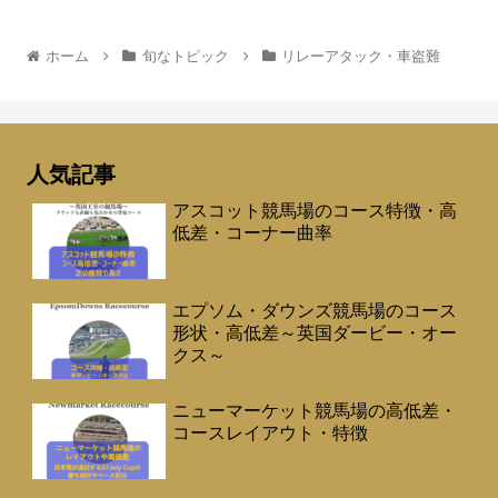
ホーム
旬なトピック
リレーアタック・車盗難
人気記事
アスコット競馬場のコース特徴・高
低差・コーナー曲率
エプソム・ダウンズ競馬場のコース
形状・高低差～英国ダービー・オー
クス～
ニューマーケット競馬場の高低差・
コースレイアウト・特徴