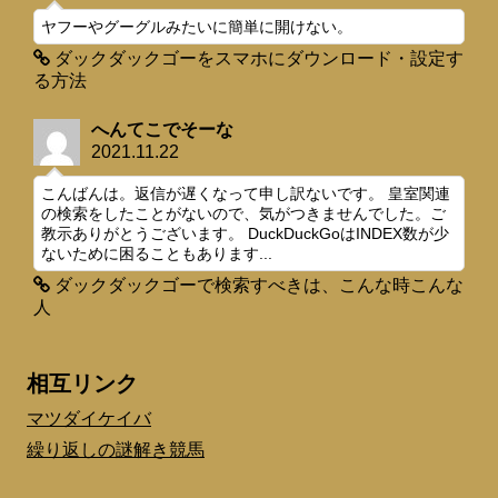
ヤフーやグーグルみたいに簡単に開けない。
ダックダックゴーをスマホにダウンロード・設定す
る方法
へんてこでそーな
2021.11.22
こんばんは。返信が遅くなって申し訳ないです。 皇室関連
の検索をしたことがないので、気がつきませんでした。ご
教示ありがとうございます。 DuckDuckGoはINDEX数が少
ないために困ることもあります...
ダックダックゴーで検索すべきは、こんな時こんな
人
相互リンク
マツダイケイバ
繰り返しの謎解き競馬