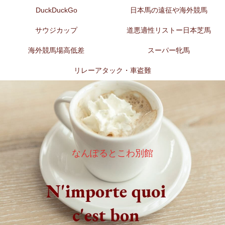
DuckDuckGo
日本馬の遠征や海外競馬
サウジカップ
道悪適性リストー日本芝馬
海外競馬場高低差
スーパー牝馬
リレーアタック・車盗難
なんぽるとこわ別館