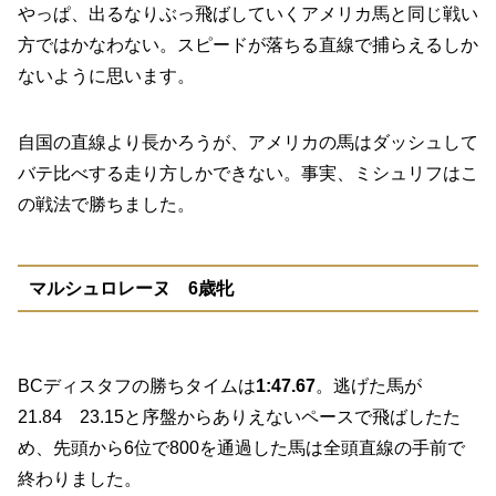
やっぱ、出るなりぶっ飛ばしていくアメリカ馬と同じ戦い
方ではかなわない。スピードが落ちる直線で捕らえるしか
ないように思います。
自国の直線より長かろうが、アメリカの馬はダッシュして
バテ比べする走り方しかできない。事実、ミシュリフはこ
の戦法で勝ちました。
マルシュロレーヌ 6歳牝
BCディスタフの勝ちタイムは
1:47.67
。逃げた馬が
21.84 23.15と序盤からありえないペースで飛ばしたた
め、先頭から6位で800を通過した馬は全頭直線の手前で
終わりました。