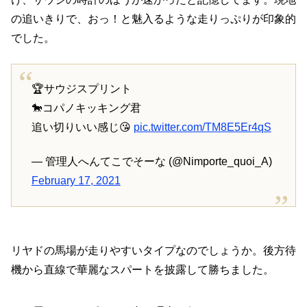
の追いきりで、おっ！と魅入るような走りっぷりが印象的
でした。
🏆サウジスプリント
🐎コパノキッキング君
追い切りいい感じ😘
pic.twitter.com/TM8E5Er4qS
— 管理人へんてこでそーな (@Nimporte_quoi_A)
February 17, 2021
リヤドの馬場が走りやすいタイプなのでしょうか。後方待
機から直線で華麗なスパートを披露して勝ちました。