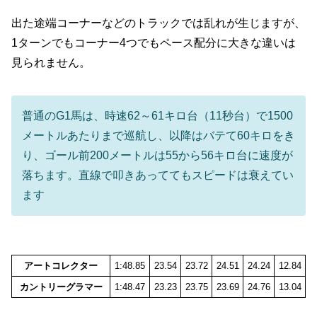
出た途端コーナーなどのトラックでは乱れが生じますが、
1ターンでもコーナー4つでもペース配分に大きな違いは
見られません。
普通のG1馬は、時速62～61キロ台（11秒台）で1500
メートルあたりまで巡航し、以降はバテて60キロをき
り、ゴール前200メートルは55から56キロ台に速度が
落ちます。直線で叩きあっててもスピードは衰えてい
ます
アートコレクター
1:48.85
23.54
23.72
24.51
24.24
12.84
カントリーグラマー
1:48.47
23.23
23.75
23.69
24.76
13.04