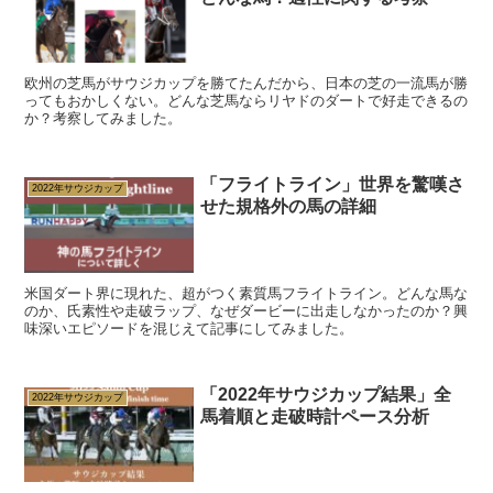
欧州の芝馬がサウジカップを勝てたんだから、日本の芝の一流馬が勝
ってもおかしくない。どんな芝馬ならリヤドのダートで好走できるの
か？考察してみました。
「フライトライン」世界を驚嘆さ
2022年サウジカップ
せた規格外の馬の詳細
米国ダート界に現れた、超がつく素質馬フライトライン。どんな馬な
のか、氏素性や走破ラップ、なぜダービーに出走しなかったのか？興
味深いエピソードを混じえて記事にしてみました。
「2022年サウジカップ結果」全
2022年サウジカップ
馬着順と走破時計ペース分析