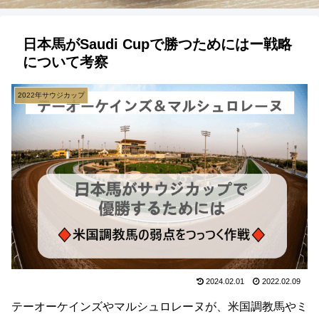
日本馬がSaudi Cupで勝つためにはー戦略
について考察
2022年サウジカップ
2024.02.01
2022.02.09
テーオーケインズやマルシュロレーヌが、米国調教馬やミ