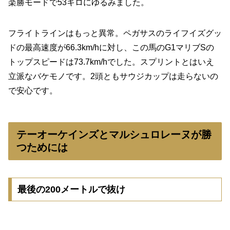
楽勝モードで53キロにゆるみました。
フライトラインはもっと異常。ペガサスのライフイズグッ
ドの最高速度が66.3km/hに対し、この馬のG1マリブSの
トップスピードは73.7km/hでした。スプリントとはいえ
立派なバケモノです。2頭ともサウジカップは走らないの
で安心です。
テーオーケインズとマルシュロレーヌが勝
つためには
最後の200メートルで抜け