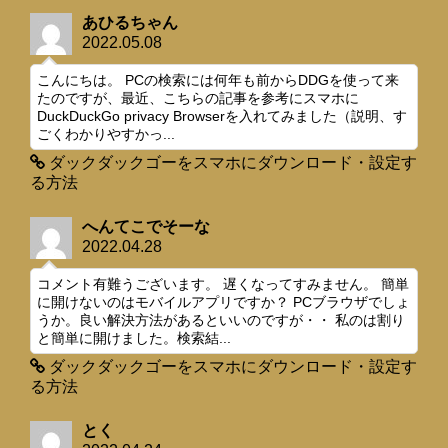
あひるちゃん
2022.05.08
こんにちは。 PCの検索には何年も前からDDGを使って来
たのですが、最近、こちらの記事を参考にスマホに
DuckDuckGo privacy Browserを入れてみました（説明、す
ごくわかりやすかっ...
ダックダックゴーをスマホにダウンロード・設定す
る方法
へんてこでそーな
2022.04.28
コメント有難うございます。 遅くなってすみません。 簡単
に開けないのはモバイルアプリですか？ PCブラウザでしょ
うか。良い解決方法があるといいのですが・・ 私のは割り
と簡単に開けました。検索結...
ダックダックゴーをスマホにダウンロード・設定す
る方法
とく