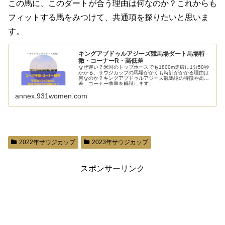
この馬に、このダートが合う理由は何なのか？これからも
フィットする馬をみつけて、共通項を探りたいと思いま
す。
キングアブドゥルアジーズ競馬場ダート馬場特
徴・コーナーR・高低差
なぜ遅い？米国のトップホースでも1800m走破に1分50秒
かかる。サウジカップの馬場がかくも時計がかかる理由は
何なのか？キングアブドゥルアジーズ競馬場の特徴や高低
差、コーナー曲率を解説します。
annex.931women.com
2022年サウジカップ
2023年サウジカップ
スポンサーリンク