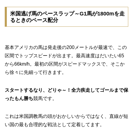
米国逃げ馬のペースラップ～G1馬が1800mを走
るときのペース配分
基本アメリカの馬は発走後の200メートルが最速で、この
区間でトップスピードが出ます。最高速度はだいたい65
から66km/h。最初の区間がスピードマックスで、そこか
ら徐々に先細って行きます。
スタートするなり、どりゃ～！全力疾走してゴールまで保
ったもん勝ち
競馬です。
これは米国調教馬の頭がおかしいからではなく、直線が短
い国の最も合理的な戦法として定着してます。