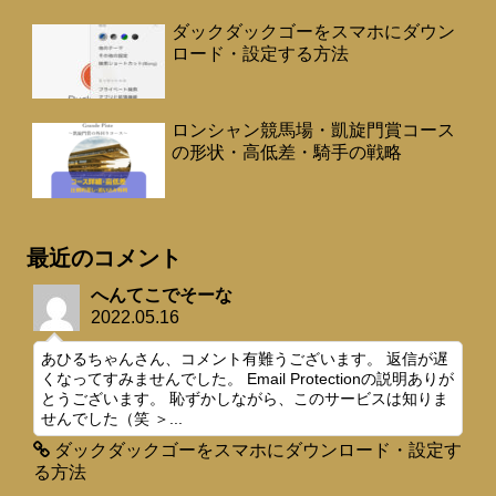
ダックダックゴーをスマホにダウン
ロード・設定する方法
ロンシャン競馬場・凱旋門賞コース
の形状・高低差・騎手の戦略
最近のコメント
へんてこでそーな
2022.05.16
あひるちゃんさん、コメント有難うございます。 返信が遅
くなってすみませんでした。 Email Protectionの説明ありが
とうございます。 恥ずかしながら、このサービスは知りま
せんでした（笑 ＞...
ダックダックゴーをスマホにダウンロード・設定す
る方法