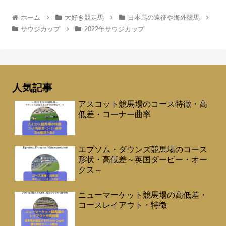
ホーム
大好き競走馬
日本馬の遠征や海外競馬
サウジカップ
2022年サウジカップ
人気記事
アスコット競馬場のコース特徴・高
低差・コーナー曲率
エプソム・ダウンズ競馬場のコース
形状・高低差～英国ダービー・オー
クス～
ニューマーケット競馬場の高低差・
コースレイアウト・特徴