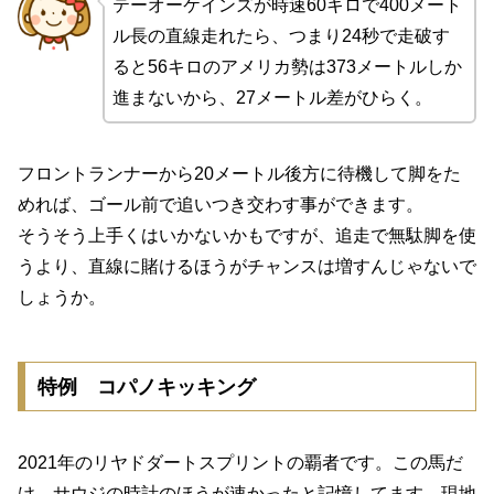
テーオーケインズが時速60キロで400メート
ル長の直線走れたら、つまり24秒で走破す
ると56キロのアメリカ勢は373メートルしか
進まないから、27メートル差がひらく。
フロントランナーから20メートル後方に待機して脚をた
めれば、ゴール前で追いつき交わす事ができます。
そうそう上手くはいかないかもですが、追走で無駄脚を使
うより、直線に賭けるほうがチャンスは増すんじゃないで
しょうか。
特例 コパノキッキング
2021年のリヤドダートスプリントの覇者です。この馬だ
け、サウジの時計のほうが速かったと記憶してます。現地