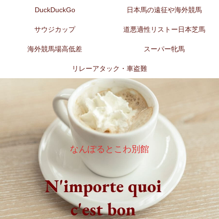
DuckDuckGo
日本馬の遠征や海外競馬
サウジカップ
道悪適性リストー日本芝馬
海外競馬場高低差
スーパー牝馬
リレーアタック・車盗難
なんぽるとこわ別館