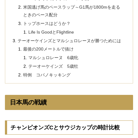
米国逃げ馬のペースラップ～G1馬が1800mを走る
ときのペース配分
トップホースはどうか？
Life Is GoodとFlightline
テーオーケインズとマルシュロレーヌが勝つためには
最後の200メートルで抜け
マルシュロレーヌ 6歳牝
テーオーケインズ 5歳牡
特例 コパノキッキング
日本馬の戦績
チャンピオンズCとサウジカップの時計比較