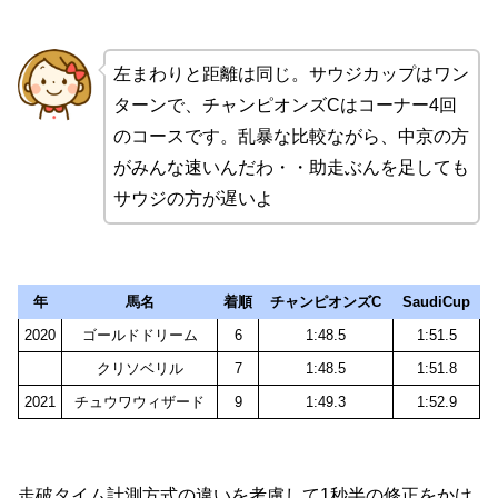
左まわりと距離は同じ。サウジカップはワン
ターンで、チャンピオンズCはコーナー4回
のコースです。乱暴な比較ながら、中京の方
がみんな速いんだわ・・助走ぶんを足しても
サウジの方が遅いよ
年
馬名
着順
チャンピオンズC
SaudiCup
2020
ゴールドドリーム
6
1:48.5
1:51.5
クリソベリル
7
1:48.5
1:51.8
2021
チュウワウィザード
9
1:49.3
1:52.9
走破タイム計測方式の違いを考慮して1秒半の修正をかけ