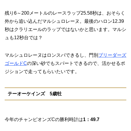
残り6～200メートルのレースラップ25.58秒は、おそらく
外から追い込んだマルシュロレーヌ。最後のハロン12.39
秒はクラリエールのラップではないかと思います。マルシ
ュも12秒台では？
マルシュロレーヌはロンスパできるし、門別
ブリーダーズ
ゴールドC
の深い砂でもスパートできるので、活かせるポ
ジションで走ってもらいたいです。
テーオーケインズ 5歳牡
今年のチャンピオンズCの勝利時計は
1：49.7