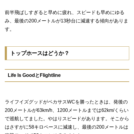
前半飛ばしすぎると早めに疲れ、スピードも早めにゆる
み、最後の200メートルが13秒台に減速する傾向がありま
す。
トップホースはどうか？
Life Is GoodとFlightline
ライフイズグッドがペカサスWCを勝ったときは、発後の
200メートルが63km/h、1200メートルまでは62km/くらい
で巡航してました。やはりスピードがあります。そこから
はさすがに58キロペースに減速し、最後の200メートルは