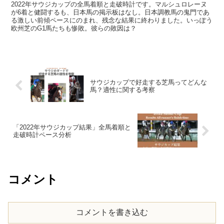
2022年サウジカップの全馬着順と走破時計です。マルシュロレーヌ
が6着と健闘するも、日本馬の掲示板はなし。日本調教馬の鬼門であ
る激しい前傾ペースにのまれ、残念な結果に終わりました。いっぽう
欧州芝のG1馬たちも惨敗。彼らの敗因は？
サウジカップで好走する芝馬ってどんな
馬？適性に関する考察
「2022年サウジカップ結果」全馬着順と
走破時計ペース分析
コメント
コメントを書き込む