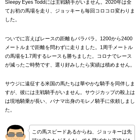
Sleepy Eyes Toddには主戦騎手がいません。2020年は全
てお初の馬場を走り、ジョッキーも毎回コロコロ変わりま
した。
ついでに言えばレースの距離もバラバラ。1200から2400
メートルまで距離を問わずに走りました。1周千メートル
の馬場を1.7周するレースも勝ちました。コロナでレース
が減ったご時勢です、選り好みしたら実績は積めません。
サウジに遠征する米国の馬たちは華やかな騎手を同伴しま
すが、彼には主戦騎手がいません。サウジカップの鞍上は
は現地騎乗が長い、パナマ出身のモレノ騎手に依頼しまし
た。
この馬スピードあるからね、ジョッキーは先