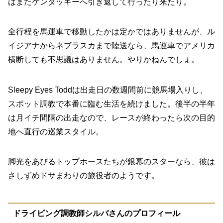
はまたケンタッキーへ引き返して行ったり来たり。
全行程を馬運車で移動したかは定かではありませんが、ル
イジアナからネブラスカまで陸送なら、馬運車でアメリカ
横断しても不思議はありません。やりかねんでしょ。
Sleepy Eyes Toddは出走日の数週間前に競馬場入りし、
スポット調教で本番に臨む生活を続けました。後半の半年
は月イチ間隔の出走なので、レースが終わったら次の目的
地へ直行の巡業スタイル。
脚光をあびるトップホースたちが銀幕のスターなら、彼は
さしずめドサまわりの旅役者のようです。
ドライビング調教師シルバさんのプロフィール