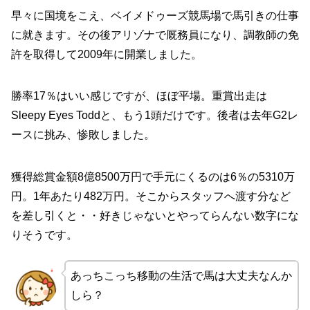
早々に国境をこえ、ベイメドゥーズ競馬場で馬引きの仕事
に就きます。その後アリゾナで厩務員になり、調教師の免
許を取得して2009年に開業しました。
勝率17％はいい感じですが、ほぼ平場。重賞出走は
Sleepy Eyes Toddと、もう1頭だけです。後者は去年G2レ
ースに挑み、惨敗しました。
獲得総賞金額8億8500万円で手元にくるのは6％の5310万
円。1年あたり482万円。そこからスタッフへ渡す分など
を差し引くと・・好きじゃないとやってらんない数字にな
りそうです。
あっちこっち移動の生活で馬は大丈夫なんか
しら？