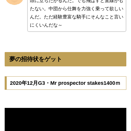
頭に立ちたがるんだ。でも飛ばすと直線がも
たない。中団から仕舞を力強く乗って欲しい
んだ。ただ経験豊富な騎手にそんなこと言い
にくいんだな～
夢の招待状をゲット
2020年12月G3・Mr prospector stakes1400ｍ