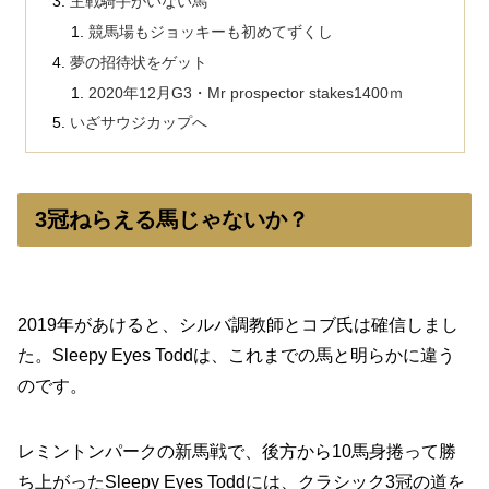
主戦騎手がいない馬
競馬場もジョッキーも初めてずくし
夢の招待状をゲット
2020年12月G3・Mr prospector stakes1400ｍ
いざサウジカップへ
3冠ねらえる馬じゃないか？
2019年があけると、シルバ調教師とコブ氏は確信しまし
た。Sleepy Eyes Toddは、これまでの馬と明らかに違う
のです。
レミントンパークの新馬戦で、後方から10馬身捲って勝
ち上がったSleepy Eyes Toddには、クラシック3冠の道を