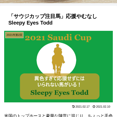
「サウジカップ注目馬」応援やむなし
Sleepy Eyes Todd
2021年第2回
2021.02.17
2021.02.10
米国のトップホースと豪華な陣営に混じり、ちょっと毛色