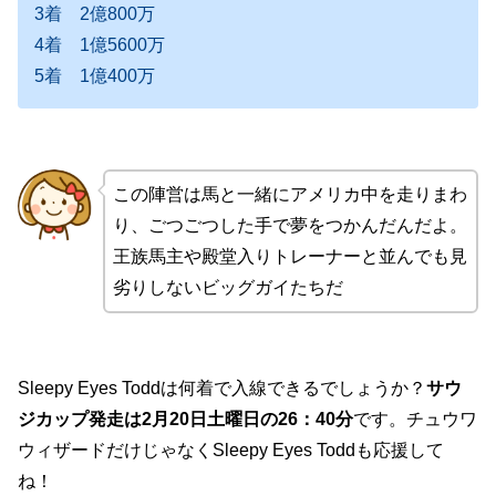
3着 2億800万
4着 1億5600万
5着 1億400万
この陣営は馬と一緒にアメリカ中を走りまわ
り、ごつごつした手で夢をつかんだんだよ。
王族馬主や殿堂入りトレーナーと並んでも見
劣りしないビッグガイたちだ
Sleepy Eyes Toddは何着で入線できるでしょうか？
サウ
ジカップ発走は2月20日土曜日の26：40分
です。チュウワ
ウィザードだけじゃなくSleepy Eyes Toddも応援して
ね！