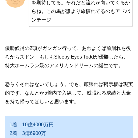
を期待してる。それだと流れが向いてくるか
らね。この馬が誰より旅慣れてるのもアドバ
ンテージ
優勝候補の2頭がガンガン行って、あわよくば前崩れを後
ろからズドン！もしもSleepy Eyes Toddが優勝したら、
特大ホームラン級のアメリカンドリームの誕生です。
恐らくそれはないでしょう。でも、頑張れば掲示板は現実
的です。なんとか5着内で入線して、威張れる成績と大金
を持ち帰ってほしいと思います。
1着 10億4000万円
2着 3億6900万