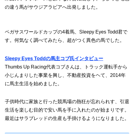
の違う馬がサウジアラビアへ出発しました。
ペガサスワールドカップの4着馬、Sleepy Eyes Todd君で
す。何気なく調べてみたら、超がつく異色の馬でした。
Sleepy Eyes Toddの馬主コブ氏インタビュー
Thumbs Up Racing代表コブさんは、トラック運転手から
小じんまりした事業を興し、不動産投資をヘて、2014年
に馬主生活を始めました。
子供時代に家族と行った競馬場の熱狂が忘れられす、引退
生活を楽しむ目的で安い馬を手に入れたのが始まりです。
最近はサラブレッドの生産も手掛けるようになりました。