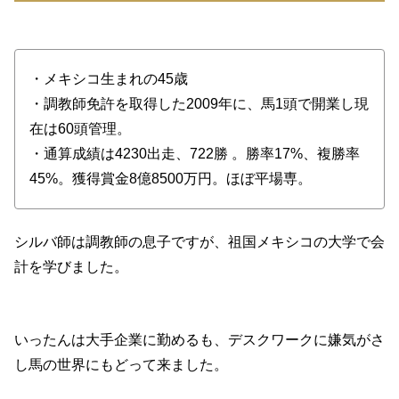
・メキシコ生まれの45歳
・調教師免許を取得した2009年に、馬1頭で開業し現
在は60頭管理。
・通算成績は4230出走、722勝 。勝率17%、複勝率
45%。獲得賞金8億8500万円。ほぼ平場専。
シルバ師は調教師の息子ですが、祖国メキシコの大学で会
計を学びました。
いったんは大手企業に勤めるも、デスクワークに嫌気がさ
し馬の世界にもどって来ました。