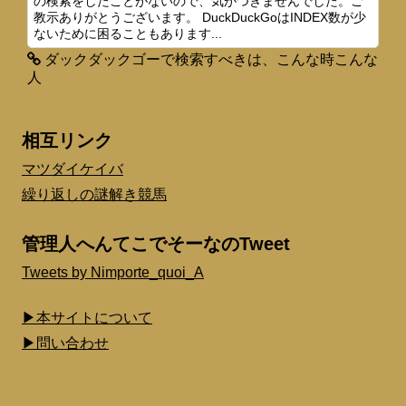
の検索をしたことがないので、気がつきませんでした。ご
教示ありがとうございます。 DuckDuckGoはINDEX数が少
ないために困ることもあります...
ダックダックゴーで検索すべきは、こんな時こんな
人
相互リンク
マツダイケイバ
繰り返しの謎解き競馬
管理人へんてこでそーなのTweet
Tweets by Nimporte_quoi_A
▶本サイトについて
▶問い合わせ