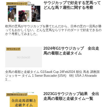
サウジカップで好走する芝馬って
2022年サウジカップ
どんな馬？適性に関する考察
欧州の芝馬がサウジカップを勝てたんだから、日本の芝の一流馬が勝
ってもおかしくない。どんな芝馬ならリヤドのダートで好走できるの
か？考察してみました。
2024年G1サウジカップ 全出走
サウジカップ
馬の着順と走破タイム
全馬の着順と走破タイム G1Saudi Cup 24Feb2024 順位 馬名 調教国
ジョッキー タイム 1 Senor Buscador (USA) 6牡 USA J Alvarado
1:...
2023G1サウジカップ結果 全出
2023年サウジカップ
走馬の着順と走破タイム一覧