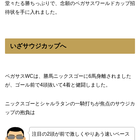
堂々たる勝ちっぷりで、念願のペガサスワールドカップ招
待状を手に入れました。
いざサウジカップへ
ペガサスWCは、勝馬ニックスゴーに6馬身離されました
が、ゴール前で4頭抜いて4着と健闘しました。
ニックスゴーとシャルラタンの一騎打ちが焦点のサウジカ
ップの抱負は
注目の2頭が前で激しくやりあう速いペース