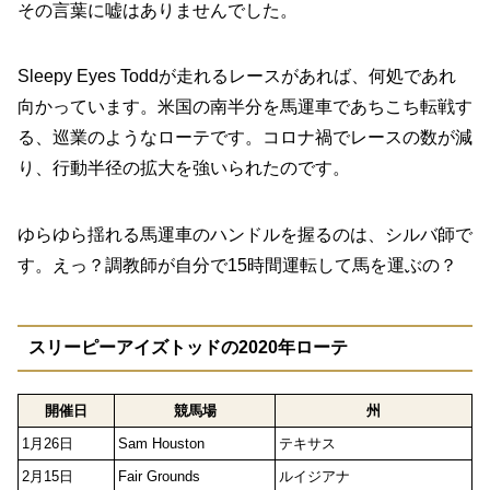
その言葉に嘘はありませんでした。
Sleepy Eyes Toddが走れるレースがあれば、何処であれ
向かっています。米国の南半分を馬運車であちこち転戦す
る、巡業のようなローテです。コロナ禍でレースの数が減
り、行動半径の拡大を強いられたのです。
ゆらゆら揺れる馬運車のハンドルを握るのは、シルバ師で
す。えっ？調教師が自分で15時間運転して馬を運ぶの？
スリーピーアイズトッドの2020年ローテ
開催日
競馬場
州
1月26日
Sam Houston
テキサス
2月15日
Fair Grounds
ルイジアナ