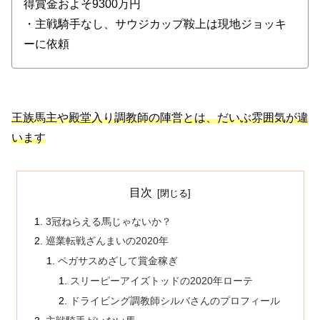
得賞金およそ9300万円
・主戦騎手なし、サウジカップ鞍上は現地ジョッキ
ーに依頼
王族馬主や殿堂入り調教師の陣営とは、だいぶ雰囲気が違
います
目次
3冠ねらえる馬じゃないか？
巡業転戦ざんまいの2020年
ペガサスめざして賞金稼ぎ
スリーピーアイズトッドの2020年ローテ
ドライビング調教師シルバさんのプロフィール