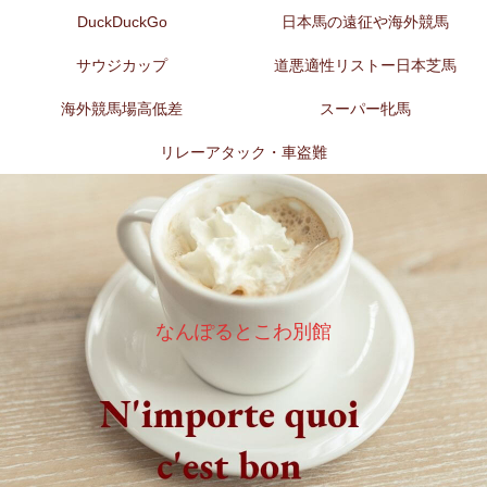
DuckDuckGo
日本馬の遠征や海外競馬
サウジカップ
道悪適性リストー日本芝馬
海外競馬場高低差
スーパー牝馬
リレーアタック・車盗難
なんぽるとこわ別館