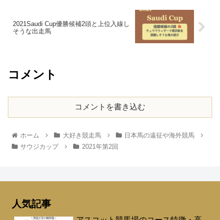
2021Saudi Cup優勝候補2頭と上位入線し
そうな出走馬
コメント
コメントを書き込む
ホーム
大好き競走馬
日本馬の遠征や海外競馬
サウジカップ
2021年第2回
人気記事
アスコット競馬場のコース特徴・高