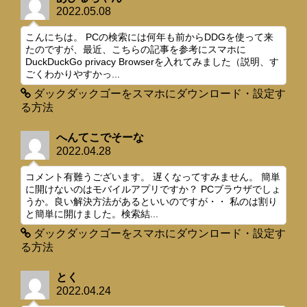
2022.05.08
こんにちは。 PCの検索には何年も前からDDGを使って来
たのですが、最近、こちらの記事を参考にスマホに
DuckDuckGo privacy Browserを入れてみました（説明、す
ごくわかりやすかっ...
ダックダックゴーをスマホにダウンロード・設定す
る方法
へんてこでそーな
2022.04.28
コメント有難うございます。 遅くなってすみません。 簡単
に開けないのはモバイルアプリですか？ PCブラウザでしょ
うか。良い解決方法があるといいのですが・・ 私のは割り
と簡単に開けました。検索結...
ダックダックゴーをスマホにダウンロード・設定す
る方法
とく
2022.04.24