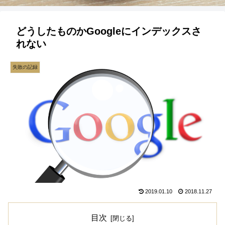
どうしたものかGoogleにインデックスさ
れない
失敗の記録
2019.01.10
2018.11.27
目次