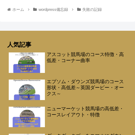
ホーム
wordpress備忘録
失敗の記録
人気記事
アスコット競馬場のコース特徴・高
低差・コーナー曲率
エプソム・ダウンズ競馬場のコース
形状・高低差～英国ダービー・オー
クス～
ニューマーケット競馬場の高低差・
コースレイアウト・特徴