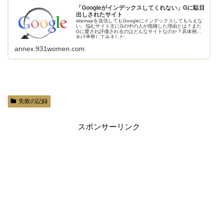
「Googleがインデックスしてくれない」Gに駄目
出しされたサイト
sitemapを送信してもGoogleにインデックスしてもらえな
い。悩むサイト主にGの中の人が指摘した理由とは？また
Gに愛され評価されるのはどんなサイトなのか？具体例を
あげ考察してみました。
annex.931women.com
失敗の記録
スポンサーリンク