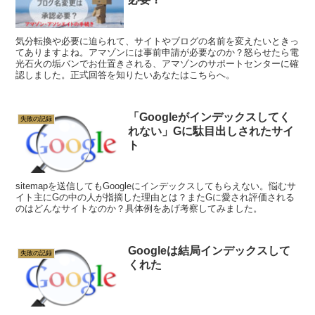
気分転換や必要に迫られて、サイトやブログの名前を変えたいときっ
てありますよね。アマゾンには事前申請が必要なのか？怒らせたら電
光石火の垢バンでお仕置きされる、アマゾンのサポートセンターに確
認しました。正式回答を知りたいあなたはこちらへ。
「Googleがインデックスしてく
失敗の記録
れない」Gに駄目出しされたサイ
ト
sitemapを送信してもGoogleにインデックスしてもらえない。悩むサ
イト主にGの中の人が指摘した理由とは？またGに愛され評価される
のはどんなサイトなのか？具体例をあげ考察してみました。
Googleは結局インデックスして
失敗の記録
くれた