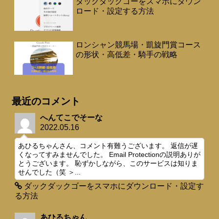
ダックダックゴーをスマホにダウン
ロード・設定する方法
ロンシャン競馬場・凱旋門賞コース
の形状・高低差・騎手の戦略
最近のコメント
へんてこでそーな
2022.05.16
あひるちゃんさん、コメント有難うございます。 返信が遅
くなってすみませんでした。 Email Protectionの説明ありが
とうございます。 恥ずかしながら、このサービスは知りま
せんでした（笑 ＞...
ダックダックゴーをスマホにダウンロード・設定す
る方法
あひるちゃん