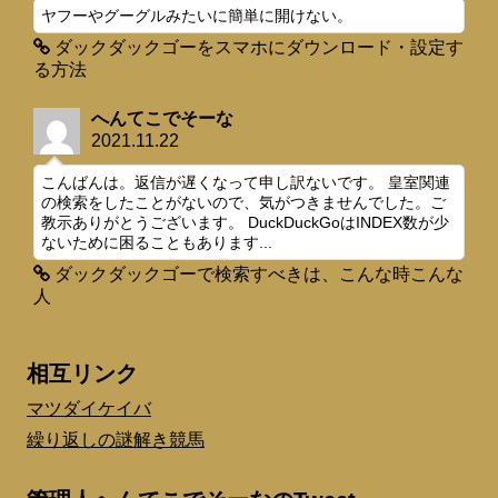
ヤフーやグーグルみたいに簡単に開けない。
ダックダックゴーをスマホにダウンロード・設定す
る方法
へんてこでそーな
2021.11.22
こんばんは。返信が遅くなって申し訳ないです。 皇室関連
の検索をしたことがないので、気がつきませんでした。ご
教示ありがとうございます。 DuckDuckGoはINDEX数が少
ないために困ることもあります...
ダックダックゴーで検索すべきは、こんな時こんな
人
相互リンク
マツダイケイバ
繰り返しの謎解き競馬