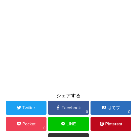
シェアする
Twitter
Facebook
はてブ
0
0
Pocket
LINE
Pinterest
0