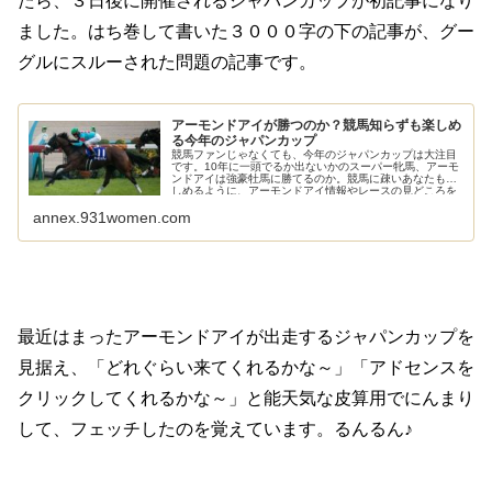
たら、３日後に開催されるジャパンカップが初記事になり
ました。はち巻して書いた３０００字の下の記事が、グー
グルにスルーされた問題の記事です。
アーモンドアイが勝つのか？競馬知らずも楽しめ
る今年のジャパンカップ
競馬ファンじゃなくても、今年のジャパンカップは大注目
です。10年に一頭でるか出ないかのスーパー牝馬、アーモ
ンドアイは強豪牡馬に勝てるのか。競馬に疎いあなたも楽
しめるように、アーモンドアイ情報やレースの見どころを
解説してみました。
annex.931women.com
最近はまったアーモンドアイが出走するジャパンカップを
見据え、「どれぐらい来てくれるかな～」「アドセンスを
クリックしてくれるかな～」と能天気な皮算用でにんまり
して、フェッチしたのを覚えています。るんるん♪