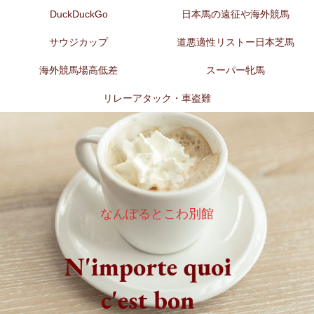
DuckDuckGo
日本馬の遠征や海外競馬
サウジカップ
道悪適性リストー日本芝馬
海外競馬場高低差
スーパー牝馬
リレーアタック・車盗難
なんぽるとこわ別館