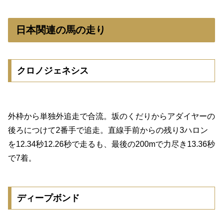
日本関連の馬の走り
クロノジェネシス
外枠から単独外追走で合流。坂のくだりからアダイヤーの
後ろにつけて2番手で追走。直線手前からの残り3ハロン
を12.34秒12.26秒で走るも、最後の200mで力尽き13.36秒
で7着。
ディープボンド