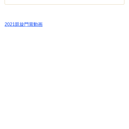
2021凱旋門賞動画