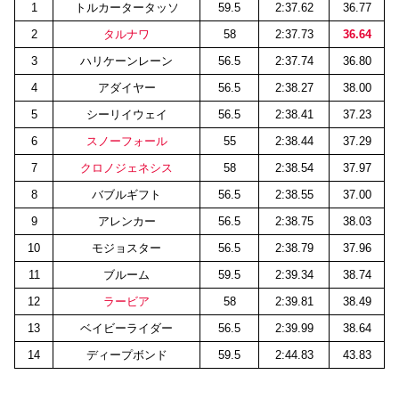
1
トルカータータッソ
59.5
2:37.62
36.77
2
タルナワ
58
2:37.73
36.64
3
ハリケーンレーン
56.5
2:37.74
36.80
4
アダイヤー
56.5
2:38.27
38.00
5
シーリイウェイ
56.5
2:38.41
37.23
6
スノーフォール
55
2:38.44
37.29
7
クロノジェネシス
58
2:38.54
37.97
8
バブルギフト
56.5
2:38.55
37.00
9
アレンカー
56.5
2:38.75
38.03
10
モジョスター
56.5
2:38.79
37.96
11
ブルーム
59.5
2:39.34
38.74
12
ラービア
58
2:39.81
38.49
13
ベイビーライダー
56.5
2:39.99
38.64
14
ディープボンド
59.5
2:44.83
43.83