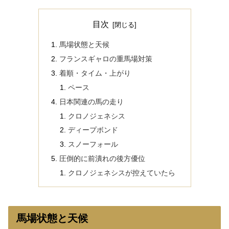
目次
馬場状態と天候
フランスギャロの重馬場対策
着順・タイム・上がり
ペース
日本関連の馬の走り
クロノジェネシス
ディープボンド
スノーフォール
圧倒的に前潰れの後方優位
クロノジェネシスが控えていたら
馬場状態と天候