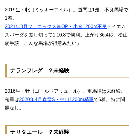
2019生・牝（ミッキーアイル）。道悪は1走。不良馬場で
1着。
2021年8月フェニックス賞OP・小倉1200m不良
テイエム
スパーダを差し切って1:10.8で勝利。上がり36.4秒。松山
騎手談「こんな馬場が得意みたい」
ナランフレグ ？未経験
2016生・牡（ゴールドアリュール）。重馬場は未経験、
稍重は
2020年4月春雷S・中山1200m稍重
で6着。特に問
題なし。
ナリタエール ？未経験