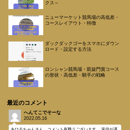
クス～
ニューマーケット競馬場の高低差・
コースレイアウト・特徴
ダックダックゴーをスマホにダウン
ロード・設定する方法
ロンシャン競馬場・凱旋門賞コース
の形状・高低差・騎手の戦略
最近のコメント
へんてこでそーな
2022.05.16
あひるちゃんさん、コメント有難うございます。 返信が遅