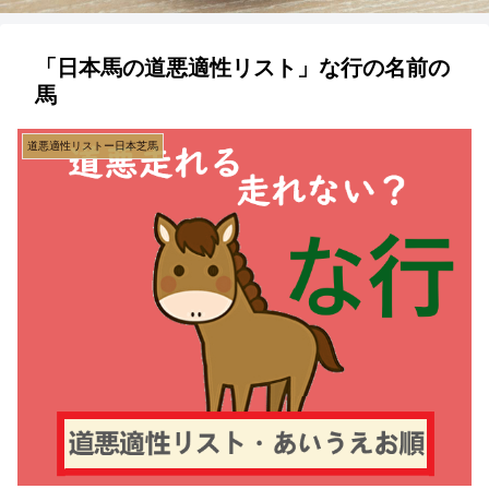
「日本馬の道悪適性リスト」な行の名前の
馬
道悪適性リストー日本芝馬