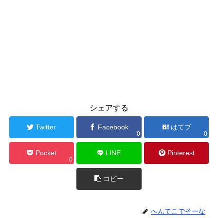
シェアする
Twitter
Facebook
はてブ
0
0
Pocket
LINE
Pinterest
0
コピー
へんてこでそーな