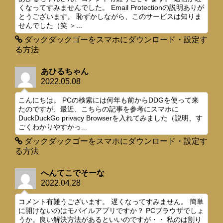
くなってすみませんでした。 Email Protectionの説明ありが
とうございます。 恥ずかしながら、このサービスは知りま
せんでした（笑 ＞...
ダックダックゴーをスマホにダウンロード・設定す
る方法
あひるちゃん
2022.05.08
こんにちは。 PCの検索には何年も前からDDGを使って来
たのですが、最近、こちらの記事を参考にスマホに
DuckDuckGo privacy Browserを入れてみました（説明、す
ごくわかりやすかっ...
ダックダックゴーをスマホにダウンロード・設定す
る方法
へんてこでそーな
2022.04.28
コメント有難うございます。 遅くなってすみません。 簡単
に開けないのはモバイルアプリですか？ PCブラウザでしょ
うか。良い解決方法があるといいのですが・・ 私のは割り