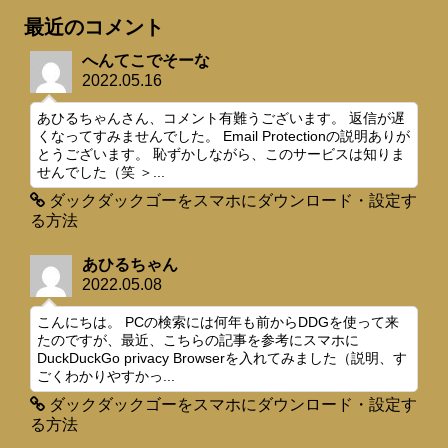
最近のコメント
へんてこでそーな
2022.05.16
あひるちゃんさん、コメント有難うございます。 返信が遅
くなってすみませんでした。 Email Protectionの説明ありが
とうございます。 恥ずかしながら、このサービスは知りま
せんでした（笑 ＞...
ダックダックゴーをスマホにダウンロード・設定す
る方法
あひるちゃん
2022.05.08
こんにちは。 PCの検索には何年も前からDDGを使って来
たのですが、最近、こちらの記事を参考にスマホに
DuckDuckGo privacy Browserを入れてみました（説明、す
ごくわかりやすかっ...
ダックダックゴーをスマホにダウンロード・設定す
る方法