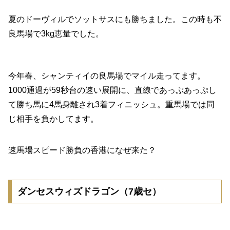
夏のドーヴィルでソットサスにも勝ちました。この時も不
良馬場で3kg恵量でした。
今年春、シャンティイの良馬場でマイル走ってます。
1000通過が59秒台の速い展開に、直線であっぷあっぷし
て勝ち馬に4馬身離され3着フィニッシュ。重馬場では同
じ相手を負かしてます。
速馬場スピード勝負の香港になぜ来た？
ダンセスウィズドラゴン（7歳セ）