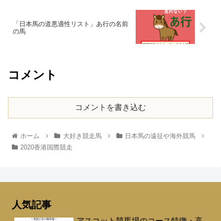
「日本馬の道悪適性リスト」あ行の名前
の馬
コメント
コメントを書き込む
ホーム
大好き競走馬
日本馬の遠征や海外競馬
2020香港国際競走
人気記事
アスコット競馬場のコース特徴・高