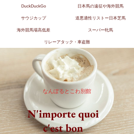
DuckDuckGo
日本馬の遠征や海外競馬
サウジカップ
道悪適性リストー日本芝馬
海外競馬場高低差
スーパー牝馬
リレーアタック・車盗難
なんぽるとこわ別館