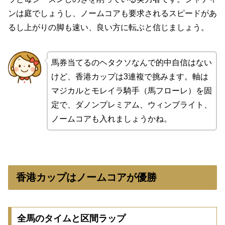
ンは庭でしょうし、ノームコアも要求されるスピードがあ
るし上がりの脚も速い、良い方に転ぶと信じましょう。
馬券当てるのヘタクソなんで的中自信はない
けど、香港カップは3連複で挑みます。軸は
マジカルとモレイラ騎手（馬フローレ）を固
定で、ダノンプレミアム、ウィンブライト、
ノームコアも入れましょうかね。
香港カップはノームコアが優勝
全馬のタイムと区間ラップ