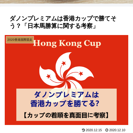
ダノンプレミアムは香港カップで勝てそ
う？「日本馬勝算に関する考察」
2020香港国際競走
2020.12.15
2020.12.10