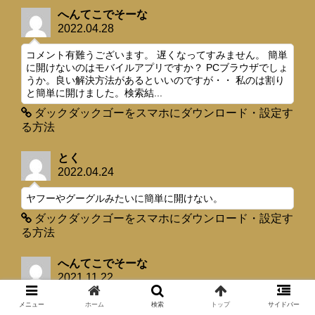
へんてこでそーな
2022.04.28
コメント有難うございます。 遅くなってすみません。 簡単
に開けないのはモバイルアプリですか？ PCブラウザでしょ
うか。良い解決方法があるといいのですが・・ 私のは割り
と簡単に開けました。検索結...
ダックダックゴーをスマホにダウンロード・設定す
る方法
とく
2022.04.24
ヤフーやグーグルみたいに簡単に開けない。
ダックダックゴーをスマホにダウンロード・設定す
る方法
へんてこでそーな
2021.11.22
こんばんは。返信が遅くなって申し訳ないです。 皇室関連
メニュー
ホーム
検索
トップ
サイドバー