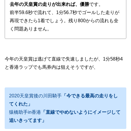
去年の天皇賞の走りが出来れば、優勝
です。
前半59.6秒で流れて、1分56.7秒でゴールした走りが
再現できたら1着でしょう。残り800からの流れも全
く問題ありません。
今年の天皇賞は逃げて直線で失速しましたが、1分58秒4
と香港ラップでも馬券内は狙えそうですが、
2020天皇賞後の川田騎手
「今できる最高の走りをし
てくれた」
猿橋助手in香港
「直線でやめないようにイメージして
追いきってます」