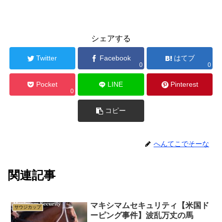
シェアする
Twitter
Facebook
はてブ
0
0
Pocket
LINE
Pinterest
0
コピー
へんてこでそーな
関連記事
マキシマムセキュリティ【米国ド
サウジカップ
ーピング事件】波乱万丈の馬