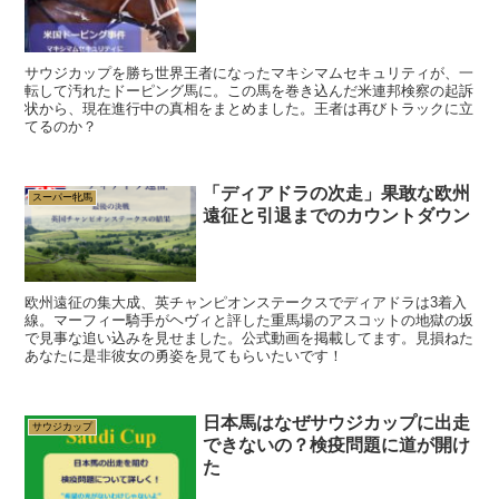
サウジカップを勝ち世界王者になったマキシマムセキュリティが、一
転して汚れたドーピング馬に。この馬を巻き込んだ米連邦検察の起訴
状から、現在進行中の真相をまとめました。王者は再びトラックに立
てるのか？
「ディアドラの次走」果敢な欧州
スーパー牝馬
遠征と引退までのカウントダウン
欧州遠征の集大成、英チャンピオンステークスでディアドラは3着入
線。マーフィー騎手がヘヴィと評した重馬場のアスコットの地獄の坂
で見事な追い込みを見せました。公式動画を掲載してます。見損ねた
あなたに是非彼女の勇姿を見てもらいたいです！
日本馬はなぜサウジカップに出走
サウジカップ
できないの？検疫問題に道が開け
た