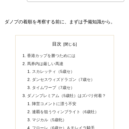
ダノプの着順を考察する前に、まずは予備知識から。
目次
香港カップを勝つためには
馬券内は厳しい馬達
スカレッティ（5歳セ）
ダンセスウィズドラゴン（7歳セ）
タイムワープ（7歳セ）
ダノンプレミアム（5歳牡）はズバリ何着？
陣営コメントに漂う不安
連覇を狙うウィンブライト（6歳牡）
マジカル（5歳牝）
フローレ（6歳セ）＆モレイラ騎手