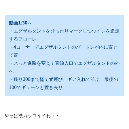
動画1:30～
・エグザルタントをぴったりマークしつつインを追走
するフローレ
・4コーナーでエグザルタントのパートンが内に寄せ
て蓋
・スっと進路を変えて直線入口でエグザルタントの外
へ
・残り300まで慌てず運び、ギア入れて並ぶ、最後の
100でギューンと置き去り
やっぱ凄カッコイイわ・・