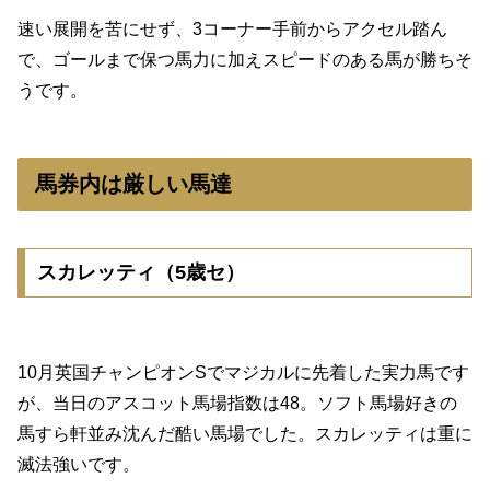
速い展開を苦にせず、3コーナー手前からアクセル踏ん
で、ゴールまで保つ馬力に加えスピードのある馬が勝ちそ
うです。
馬券内は厳しい馬達
スカレッティ（5歳セ）
10月英国チャンピオンSでマジカルに先着した実力馬です
が、当日のアスコット馬場指数は48。ソフト馬場好きの
馬すら軒並み沈んだ酷い馬場でした。スカレッティは重に
滅法強いです。