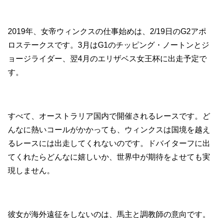
2019年、女帝ウィンクスの仕事始めは、2/19日のG2アポ
ロステークスです。3月はG1のチッピング・ノートンとジ
ョージライダー、翌4月のエリザベス女王杯に出走予定で
す。
すべて、オーストラリア国内で開催されるレースです。ど
んなに熱いコールがかかっても、ウィンクスは国境を越え
るレースには出走してくれないのです。ドバイターフに出
てくれたらどんなに嬉しいか、世界中が期待をよせても実
現しません。
彼女が海外遠征をしないのは、馬主と調教師の意向です。