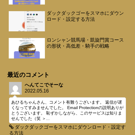
ダックダックゴーをスマホにダウン
ロード・設定する方法
ロンシャン競馬場・凱旋門賞コース
の形状・高低差・騎手の戦略
最近のコメント
へんてこでそーな
2022.05.16
あひるちゃんさん、コメント有難うございます。 返信が遅
くなってすみませんでした。 Email Protectionの説明ありが
とうございます。 恥ずかしながら、このサービスは知りま
せんでした（笑 ＞...
ダックダックゴーをスマホにダウンロード・設定す
る方法