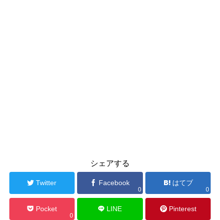
シェアする
Twitter
Facebook
はてブ
0
0
Pocket
LINE
Pinterest
0