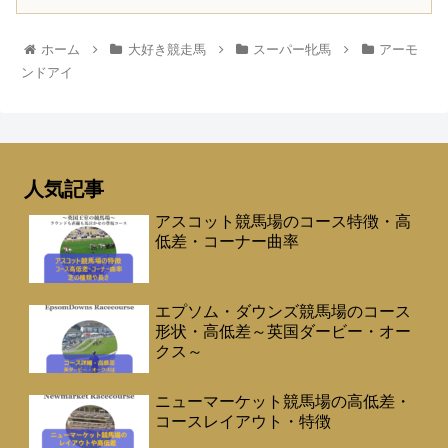
ホーム
大好き競走馬
スーパー牝馬
アーモ
ンドアイ
人気記事
アスコット競馬場のコース特徴・高
低差・コーナー曲率
エプソム・ダウンズ競馬場のコース
形状・高低差～英国ダービー・オー
クス～
ニューマーケット競馬場の高低差・
コースレイアウト・特徴