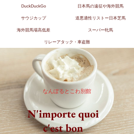
DuckDuckGo
日本馬の遠征や海外競馬
サウジカップ
道悪適性リストー日本芝馬
海外競馬場高低差
スーパー牝馬
リレーアタック・車盗難
なんぽるとこわ別館