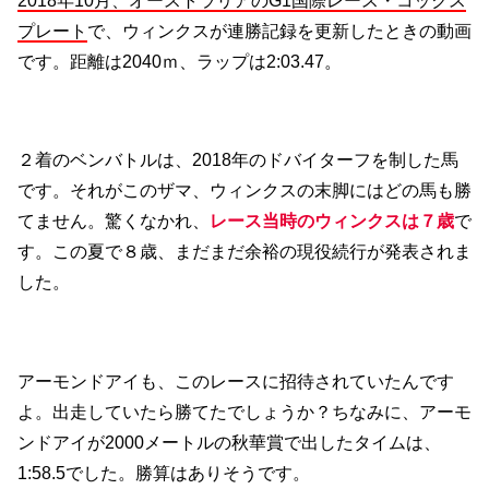
2018年10月、オーストラリアのG1国際レース・コックス
プレート
で、ウィンクスが連勝記録を更新したときの動画
です。距離は2040ｍ、ラップは2:03.47。
２着のベンバトルは、2018年のドバイターフを制した馬
です。それがこのザマ、ウィンクスの末脚にはどの馬も勝
てません。驚くなかれ、
レース当時のウィンクスは７歳
で
す。この夏で８歳、まだまだ余裕の現役続行が発表されま
した。
アーモンドアイも、このレースに招待されていたんです
よ。出走していたら勝てたでしょうか？ちなみに、アーモ
ンドアイが2000メートルの秋華賞で出したタイムは、
1:58.5でした。勝算はありそうです。