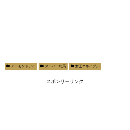
アーモンドアイ
スーパー牝馬
女王エネイブル
スポンサーリンク