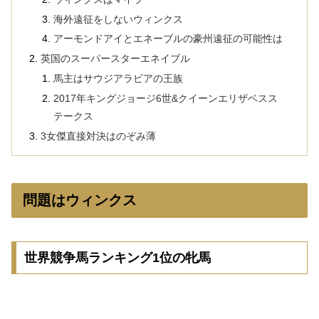
海外遠征をしないウィンクス
アーモンドアイとエネーブルの豪州遠征の可能性は
英国のスーパースターエネイブル
馬主はサウジアラビアの王族
2017年キングジョージ6世&クイーンエリザベスス
テークス
3女傑直接対決はのぞみ薄
問題はウィンクス
世界競争馬ランキング1位の牝馬