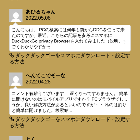
あひるちゃん
2022.05.08
こんにちは。 PCの検索には何年も前からDDGを使って来
たのですが、最近、こちらの記事を参考にスマホに
DuckDuckGo privacy Browserを入れてみました（説明、す
ごくわかりやすかっ...
ダックダックゴーをスマホにダウンロード・設定す
る方法
へんてこでそーな
2022.04.28
コメント有難うございます。 遅くなってすみません。 簡単
に開けないのはモバイルアプリですか？ PCブラウザでしょ
うか。良い解決方法があるといいのですが・・ 私のは割り
と簡単に開けました。検索結...
ダックダックゴーをスマホにダウンロード・設定す
る方法
とく