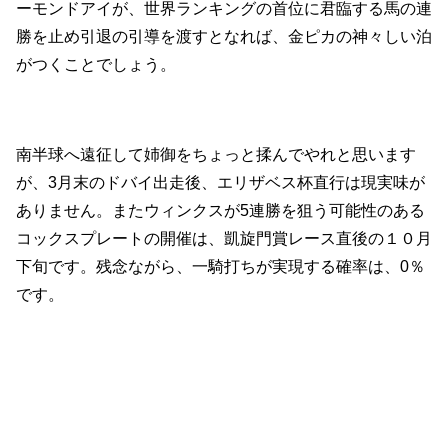
ーモンドアイが、世界ランキングの首位に君臨する馬の連
勝を止め引退の引導を渡すとなれば、金ピカの神々しい泊
がつくことでしょう。
南半球へ遠征して姉御をちょっと揉んでやれと思います
が、3月末のドバイ出走後、エリザベス杯直行は現実味が
ありません。またウィンクスが5連勝を狙う可能性のある
コックスプレートの開催は、凱旋門賞レース直後の１０月
下旬です。残念ながら、一騎打ちが実現する確率は、0％
です。