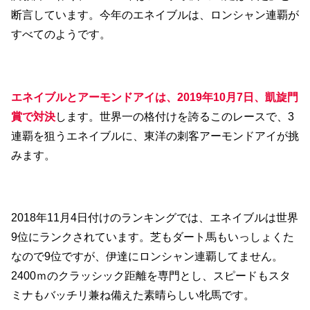
断言しています。今年のエネイブルは、ロンシャン連覇が
すべてのようです。
エネイブルとアーモンドアイは、2019年10月7日、凱旋門
賞で対決
します。世界一の格付けを誇るこのレースで、3
連覇を狙うエネイブルに、東洋の刺客アーモンドアイが挑
みます。
2018年11月4日付けのランキングでは、エネイブルは世界
9位にランクされています。芝もダート馬もいっしょくた
なので9位ですが、伊達にロンシャン連覇してません。
2400ｍのクラッシック距離を専門とし、スピードもスタ
ミナもバッチリ兼ね備えた素晴らしい牝馬です。