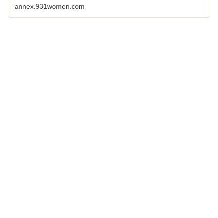
annex.931women.com