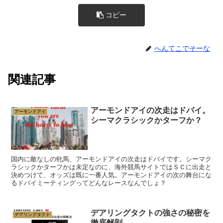
コピー
へんてこでそーな
関連記事
アーモンドアイの次走はドバイ。
アーモンドアイ
シーマクラシックかターフか？
国内に敵なしの牝馬、アーモンドアイの次走はドバイです。シーマク
ラシックかターフかは未定なのに、海外競馬サイトではＳＣに出走と
決めつけて、オッズは既に一番人気。アーモンドアイの次の舞台にな
るドバイミーティングってどんなレースなんでしょ？
デアリングタクトの強さの秘密を
デアリングタクト
徹底解剖