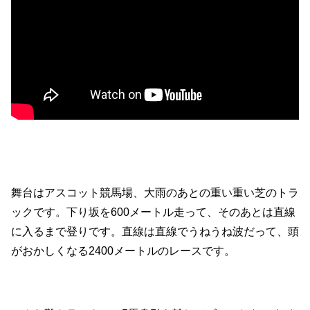
舞台はアスコット競馬場、大雨のあとの重い重い芝のトラ
ックです。下り坂を600メートル走って、そのあとは直線
に入るまで登りです。直線は直線でうねうね波だって、頭
がおかしくなる2400メートルのレースです。