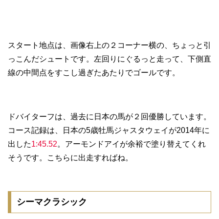
スタート地点は、画像右上の２コーナー横の、ちょっと引
っこんだシュートです。左回りにぐるっと走って、下側直
線の中間点をすこし過ぎたあたりでゴールです。
ドバイターフは、過去に日本の馬が２回優勝しています。
コース記録は、日本の5歳牡馬ジャスタウェイが2014年に
出した
1:45.52
。アーモンドアイが余裕で塗り替えてくれ
そうです。こちらに出走すればね。
シーマクラシック