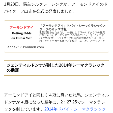
1月28日、馬主シルクレーシングが、アーモンドアイのド
バイターフ出走を公式に発表しました。
「アーモンドアイ」ドバイ・シーマクラシックと
ターフのオッズ情報
世界記録をたたきだし、一夜にしてワールドクラスの牝馬
に列せられたアーモンドアイの世界デビューは、3月のド
バイWCです。ドバイターフ出走の公式発表をうけ、英国
のブックメーカーもオッズを修正しました。アーモンドア
イの新オッズと、シーマクラシックを走るレイデオロのオ
annex.931women.com
ッズも紹介します。
ジェンティルドンナが制した2014年シーマクラシック
の動画
アーモンドアイと同じく４冠に輝いた牝馬、ジェンティル
ドンナが４歳になった翌年に、2：27.25でシーマクラシ
ックを制しています。
2014年ドバイ・シーマクラシック