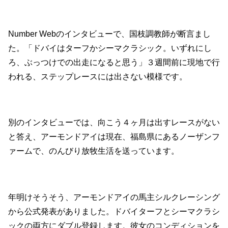
Number Webのインタビューで、国枝調教師が断言まし
た。「ドバイはターフかシーマクラシック。いずれにし
ろ、ぶっつけでの出走になると思う」３週間前に現地で行
われる、ステップレースには出さない模様です。
別のインタビューでは、向こう４ヶ月は出すレースがない
と答え、アーモンドアイは現在、福島県にあるノーザンフ
ァームで、のんびり放牧生活を送っています。
年明けそうそう、アーモンドアイの馬主シルクレーシング
から公式発表がありました。ドバイターフとシーマクラシ
ックの両方にダブル登録します。彼女のコンディションを