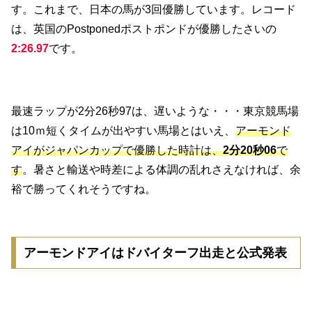
す。これまで、日本の馬が3回優勝しています。レコード
は、英国のPostponedポストポンドが優勝したさいの
2:26.97
です。
最速ラップが2分26秒97は、遅いような・・・東京競馬場
は10ｍ短くタイムが出やすい馬場とはいえ、
アーモンド
アイがジャパンカップで優勝した時計は、
2分20秒06
で
す
。暑さと輸送や時差による体調の乱れさえなければ、余
裕で勝ってくれそうですね。
アーモンドアイはドバイターフ出走と公式発表