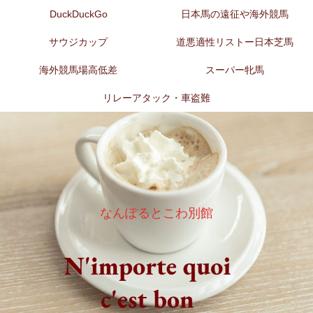
DuckDuckGo
日本馬の遠征や海外競馬
サウジカップ
道悪適性リストー日本芝馬
海外競馬場高低差
スーパー牝馬
リレーアタック・車盗難
なんぽるとこわ別館