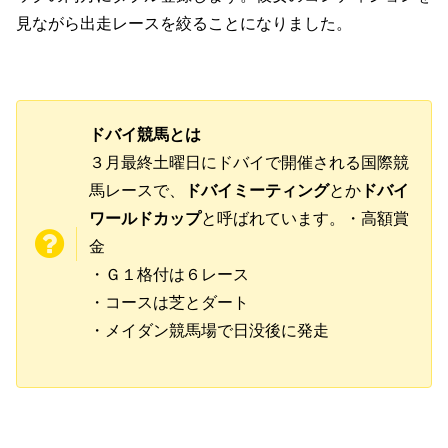
見ながら出走レースを絞ることになりました。
ドバイ競馬とは
３月最終土曜日にドバイで開催される国際競
馬レースで、
ドバイミーティング
とか
ドバイ
ワールドカップ
と呼ばれています。・高額賞
金
・Ｇ１格付は６レース
・コースは芝とダート
・メイダン競馬場で日没後に発走