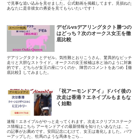
で見事な追い込みを見せました。公式動画を掲載してます。見損ねた
あなたに是非彼女の勇姿を見てもらいたいです！
デゼルvsデアリングタクト勝つの
スーパー牝馬
はどっち？次のオークス女王を徹
底比較
デアリングタクトとデゼル。気性難とおりこうさん、驚異的なピッチ
走りと大胆なストライド。オークスの女王候補は水と油のように対象
的です。どちらが女王の座につくのか、陣営のコメントをあつめ【徹
底比較】してみました。
「祝アーモンドアイ」ドバイ後の
アーモンドアイ
次走は香港？エネイブルもまもな
く始動
速報！エネイブルがやっと走ってくれます。次走エクリプスステーク
ス情報はこちら アーモンドアイの最新情報を知りたいあなたは、こ
の記事がお薦めです。安田記念にむけて、女王は進化しました。パワ
ーアップした、牡馬のような馬体をごら...