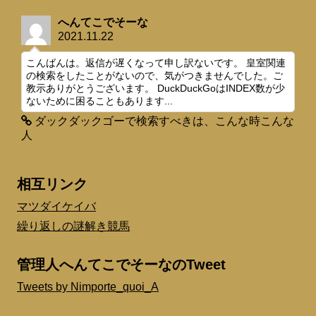
へんてこでそーな
2021.11.22
こんばんは。返信が遅くなって申し訳ないです。 皇室関連
の検索をしたことがないので、気がつきませんでした。ご
教示ありがとうございます。 DuckDuckGoはINDEX数が少
ないために困ることもあります...
ダックダックゴーで検索すべきは、こんな時こんな
人
相互リンク
マツダイケイバ
繰り返しの謎解き競馬
管理人へんてこでそーなのTweet
Tweets by Nimporte_quoi_A