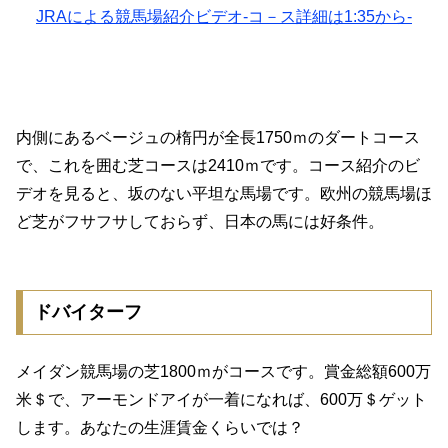
JRAによる競馬場紹介ビデオ-コ－ス詳細は1:35から-
内側にあるベージュの楕円が全長1750ｍのダートコース
で、これを囲む芝コースは2410ｍです。コース紹介のビ
デオを見ると、坂のない平坦な馬場です。欧州の競馬場ほ
ど芝がフサフサしておらず、日本の馬には好条件。
ドバイターフ
メイダン競馬場の芝1800ｍがコースです。賞金総額600万
米＄で、アーモンドアイが一着になれば、600万＄ゲット
します。あなたの生涯賃金くらいでは？