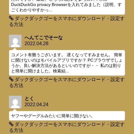
DuckDuckGo privacy Browserを入れてみました（説明、す
ごくわかりやすかっ...
ダックダックゴーをスマホにダウンロード・設定す
る方法
へんてこでそーな
2022.04.28
コメント有難うございます。 遅くなってすみません。 簡単
に開けないのはモバイルアプリですか？ PCブラウザでしょ
うか。良い解決方法があるといいのですが・・ 私のは割り
と簡単に開けました。検索結...
ダックダックゴーをスマホにダウンロード・設定す
る方法
とく
2022.04.24
ヤフーやグーグルみたいに簡単に開けない。
ダックダックゴーをスマホにダウンロード・設定す
る方法